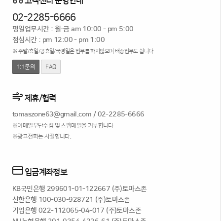
고객센터 운영안내
02-2285-6666
평일업무시간 : 월-금 am 10:00 - pm 5:00
점심시간 : pm 12:00 - pm 1:00
※ 주말/휴일/공휴일/국경일은 업무를 하지않으며 배송업무도 쉽니다
1:1문의
FAQ
제휴/협력
tomaszone63@gmail.com
/
02-2285-6666
※이메일무단수집 및 스팸메일을 거부합니다
※광고전화는 사절합니다.
입금계좌정보
KB국민은행 299601-01-122667 (주)토마스존
신한은행 100-030-928721 (주)토마스존
기업은행 022-112065-04-017 (주)토마스존