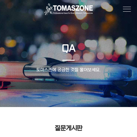
QA
토마스존에 궁금한 것들 물어보세요.
질문게시판