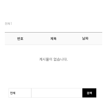
전체 1
번호
제목
날짜
게시물이 없습니다.
검색