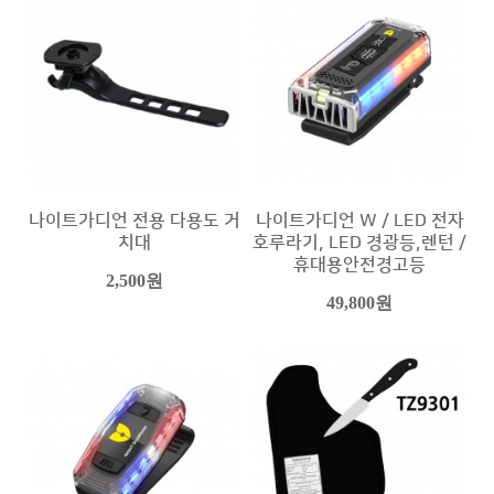
나이트가디언 전용 다용도 거
나이트가디언 W / LED 전자
치대
호루라기, LED 경광등,렌턴 /
휴대용안전경고등
2,500원
49,800원