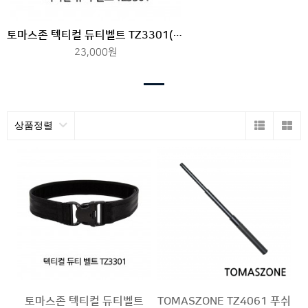
토마스존 텍티컬 듀티벨트 TZ3301(Double Lock Ver.)
23,000원
상품정렬
토마스존 텍티컬 듀티벨트
TOMASZONE TZ4061 푸쉬