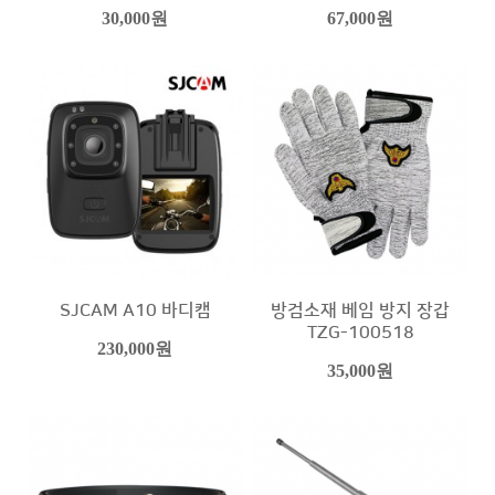
30,000원
67,000원
SJCAM A10 바디캠
방검소재 베임 방지 장갑
TZG-100518
230,000원
35,000원