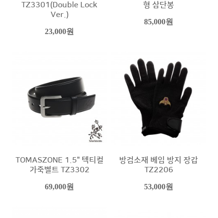
TZ3301(Double Lock
형 삼단봉
Ver.)
85,000원
23,000원
TOMASZONE 1.5" 텍티컬
방검소재 베임 방지 장갑
가죽벨트 TZ3302
TZ2206
69,000원
53,000원