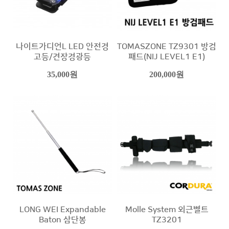
나이트가디언L LED 안전경
TOMASZONE TZ9301 방검
고등/견장경광등
패드(NIJ LEVEL1 E1)
35,000원
200,000원
LONG WEI Expandable
Molle System 외근벨트
Baton 삼단봉
TZ3201