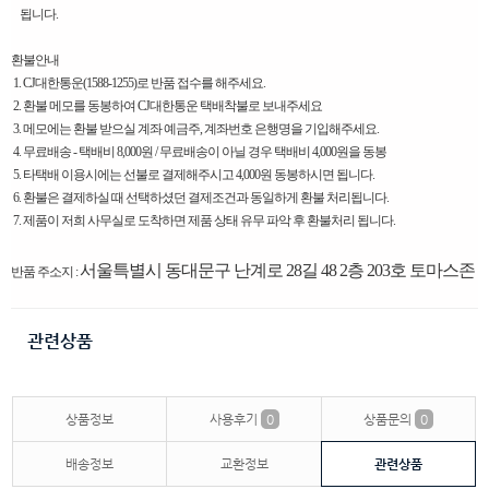
됩니다.
환불안내
1. CJ대한통운(1588-1255)로 반품 접수를 해주세요.
2. 환불 메모를 동봉하여 CJ대한통운 택배착불로 보내주세요
3. 메모에는 환불 받으실 계좌 예금주, 계좌번호 은행명을 기입해주세요.
4. 무료배송 - 택배비 8,000원 / 무료배송이 아닐 경우 택배비 4,000원을 동봉
5. 타택배 이용시에는 선불로 결제해주시고 4,000원 동봉하시면 됩니다.
6. 환불은 결제하실 때 선택하셨던 결제조건과 동일하게 환불 처리됩니다.
7. 제품이 저희 사무실로 도착하면 제품 상태 유무 파악 후 환불처리 됩니다.
서울특별시 동대문구 난계로 28길 48 2층 203호 토마스존
반품 주소지 :
관련상품
상품정보
사용후기
0
상품문의
0
배송정보
교환정보
관련상품