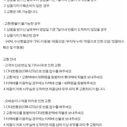
2. 상품가치가 훼손되지 않은 경우
3. 교환은 1회 가능합니다.
- 교환/환불이 불가능한 경우
1. 상품을 받으신 날로부터 영업일 기준 7일이내 반품이 도착하지 않았을 경우
2. 상품가치가 훼손된 경우
(세탁, 수선했을경우 / TAG 미동봉 / 제품오염 / 부자재 누락 / 착용으로 인한 오염 / 정품박스
훼손 및 미동봉)
교환 안내
- 고객의 단순변심 및 기타사유로 인한 교환
1. CJ대한통운(1588-1255)으로 반품 접수를 해주세요
2. 교환 메모 + 교환택배비 8,000원을 동봉하여 롯데택배 착불로 보내주세요
3. 타택배를 이용하실 경우에는 타택배 선불 + 4,000원을 동봉해주세요
4. 제품이 저희 사무실로 도착하면 제품상태 유무 파악 후 교환처리가 됩니다.
- 오배송이나 제품 하자로 인한 교환
1. CJ대한통운(1588-1255)으로 반품 접수를 해주세요
2. 교환 메모를 동봉하여 CJ대한통운택배 착불로 보내주세요
3. 타택배를 이용하실 경우에는 타택배 선불로 보내주세요
4. 제품이 저희 사무실에 도착하면 제품 상태 이상 유무를 파악 후 교환처리