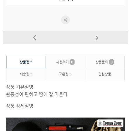
상품정보
사용후기
0
상품문의
0
배송정보
교환정보
관련상품
상품 기본설명
활동성이 편하고 땀이 잘 마른다
상품 상세설명