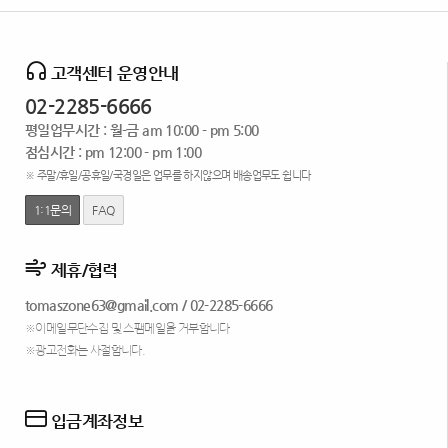
고객센터 운영안내
02-2285-6666
평일업무시간 : 월-금 am 10:00 - pm 5:00
점심시간 : pm 12:00 - pm 1:00
※ 주말/휴일/공휴일/국경일은 업무를 하지않으며 배송업무도 쉽니다
1:1문의
FAQ
제휴/협력
tomaszone63@gmail.com
/
02-2285-6666
※이메일무단수집 및 스팸메일을 거부합니다
※광고전화는 사절합니다.
입금계좌정보