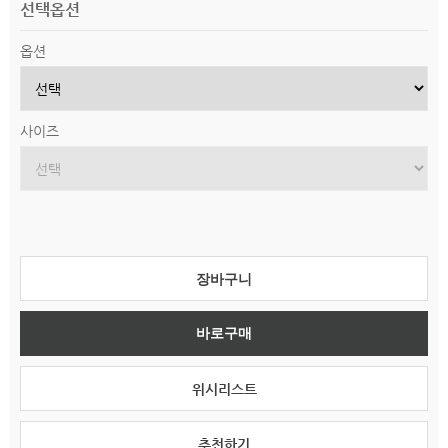
선택옵션
옵션
사이즈
장바구니
바로구매
위시리스트
추천하기