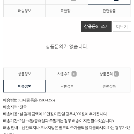
배송정보
교환정보
관련상품
상품문의 쓰기
더보기
상품문의가 없습니다.
상품정보
사용후기
0
상품문의
0
배송정보
교환정보
관련상품
배송방법 : CJ대한통운(1588-1255)
배송지역 : 전국
배송비용 : 실 결제 금액이 10만원 미만일 경우 4,000원이 추가됩니다.
배송기간 : 2일 ~ 4일(공휴일과 주말끼는 경우 배송이 지연될수 있습니다)
배송 안내 : - 산간벽지나 도서지방은 별도의 추가금액을 지불하셔야 하는 경우가 있