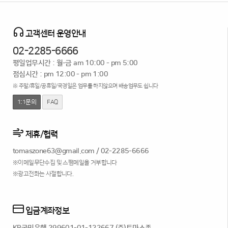
고객센터 운영안내
02-2285-6666
평일업무시간 : 월-금 am 10:00 - pm 5:00
점심시간 : pm 12:00 - pm 1:00
※ 주말/휴일/공휴일/국경일은 업무를 하지않으며 배송업무도 쉽니다
1:1문의
FAQ
제휴/협력
tomaszone63@gmail.com
/
02-2285-6666
※이메일무단수집 및 스팸메일을 거부합니다
※광고전화는 사절합니다.
입금계좌정보
KB국민은행 299601-01-122667 (주)토마스존