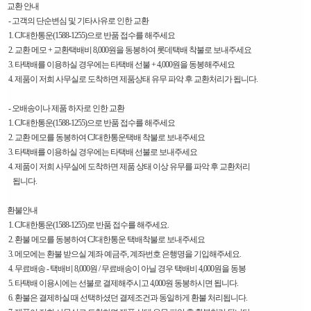
교환 안내
- 고객의 단순변심 및 기타사유로 인한 교환
1. CJ대한통운(1588-1255)으로 반품 접수를 해주세요
2. 교환 메모 + 교환택배비 8,000원을 동봉하여 롯데택배 착불로 보내주세요
3. 타택배를 이용하실 경우에는 타택배 선불 + 4,000원을 동봉해주세요
4. 제품이 저희 사무실로 도착하면 제품상태 유무 파악 후 교환처리가 됩니다.
- 오배송이나 제품 하자로 인한 교환
1. CJ대한통운(1588-1255)으로 반품 접수를 해주세요
2. 교환 메모를 동봉하여 CJ대한통운택배 착불로 보내주세요
3. 타택배를 이용하실 경우에는 타택배 선불로 보내주세요
4. 제품이 저희 사무실에 도착하면 제품 상태 이상 유무를 파악 후 교환처리
됩니다.
환불안내
1. CJ대한통운(1588-1255)로 반품 접수를 해주세요.
2. 환불 메모를 동봉하여 CJ대한통운 택배착불로 보내주세요
3. 메모에는 환불 받으실 계좌 예금주, 계좌번호 은행명을 기입해주세요.
4. 무료배송 - 택배비 8,000원 / 무료배송이 아닐 경우 택배비 4,000원을 동봉
5. 타택배 이용시에는 선불로 결제해주시고 4,000원 동봉하시면 됩니다.
6. 환불은 결제하실 때 선택하셨던 결제조건과 동일하게 환불 처리됩니다.