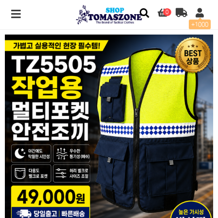
0
+1000
TZ5505 작업용 멀티포켓 안전조끼 > 전용관