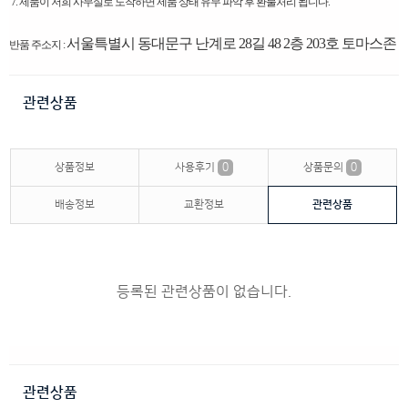
7. 제품이 저희 사무실로 도착하면 제품 상태 유무 파악 후 환불처리 됩니다.
서울특별시 동대문구 난계로 28길 48 2층 203호 토마스존
반품 주소지 :
관련상품
상품정보
사용후기
0
상품문의
0
배송정보
교환정보
관련상품
등록된 관련상품이 없습니다.
관련상품