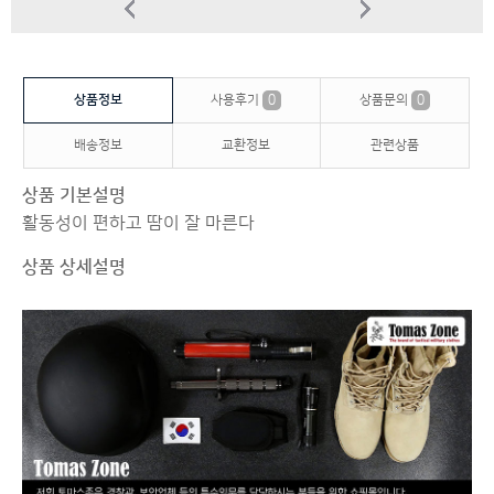
상품정보
사용후기
0
상품문의
0
배송정보
교환정보
관련상품
상품 기본설명
활동성이 편하고 땀이 잘 마른다
상품 상세설명