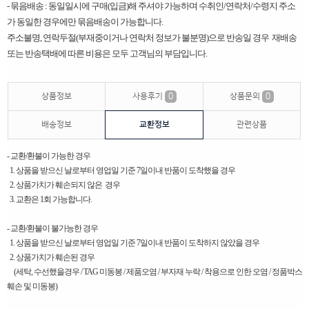
- 묶음배송 : 동일일시에 구매(입금)해 주셔야 가능하며 수취인/연락처/수령지 주소
가 동일한 경우에만 묶음배송이 가능합니다.
주소불명, 연락두절(부재중이거나 연락처 정보가 불분명)으로 반송일 경우 재배송
또는 반송택배에 따른 비용은 모두 고객님의 부담입니다. ​
상품정보
사용후기
0
상품문의
0
배송정보
교환정보
관련상품
- 교환/환불이 가능한 경우
1. 상품을 받으신 날로부터 영업일 기준 7일이내 반품이 도착했을 경우
2. 상품가치가 훼손되지 않은 경우
3. 교환은 1회 가능합니다.
- 교환/환불이 불가능한 경우
1. 상품을 받으신 날로부터 영업일 기준 7일이내 반품이 도착하지 않았을 경우
2. 상품가치가 훼손된 경우
(세탁, 수선했을경우 / TAG 미동봉 / 제품오염 / 부자재 누락 / 착용으로 인한 오염 / 정품박스
훼손 및 미동봉)