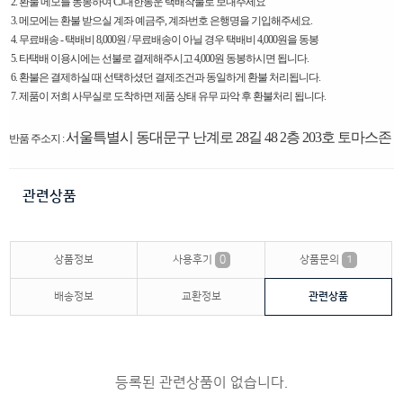
2. 환불 메모를 동봉하여 CJ대한통운 택배착불로 보내주세요
3. 메모에는 환불 받으실 계좌 예금주, 계좌번호 은행명을 기입해주세요.
4. 무료배송 - 택배비 8,000원 / 무료배송이 아닐 경우 택배비 4,000원을 동봉
5. 타택배 이용시에는 선불로 결제해주시고 4,000원 동봉하시면 됩니다.
6. 환불은 결제하실 때 선택하셨던 결제조건과 동일하게 환불 처리됩니다.
7. 제품이 저희 사무실로 도착하면 제품 상태 유무 파악 후 환불처리 됩니다.
서울특별시 동대문구 난계로 28길 48 2층 203호 토마스존
반품 주소지 :
관련상품
상품정보
사용후기
0
상품문의
1
배송정보
교환정보
관련상품
등록된 관련상품이 없습니다.