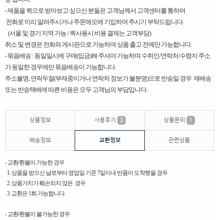
​-
제품을 퀵으로 받아보고 싶으신 분들은 고객님께서 고객센터를 통하여
전화로 미리 알려주시거나 주문메모에 기입하여 주시기 부탁드립니다.
(서울 및 경기 지역 가능 / 퀵사용시 비용 결제는 고객부담)
취소 및 변경은 전화와 게시판으로 가능하며 상품 출고 전에만 가능합니다.
- 묶음배송 : 동일일시에 구매(입금)해 주셔야 가능하며 수취인/연락처/수령지 주소
가 동일한 경우에만 묶음배송이 가능합니다.
주소불명, 연락두절(부재중이거나 연락처 정보가 불분명)으로 반송일 경우 재배송
또는 반송택배에 따른 비용은 모두 고객님의 부담입니다. ​
상품정보
사용후기
0
상품문의
1
배송정보
교환정보
관련상품
- 교환/환불이 가능한 경우
1. 상품을 받으신 날로부터 영업일 기준 7일이내 반품이 도착했을 경우
2. 상품가치가 훼손되지 않은 경우
3. 교환은 1회 가능합니다.
- 교환/환불이 불가능한 경우