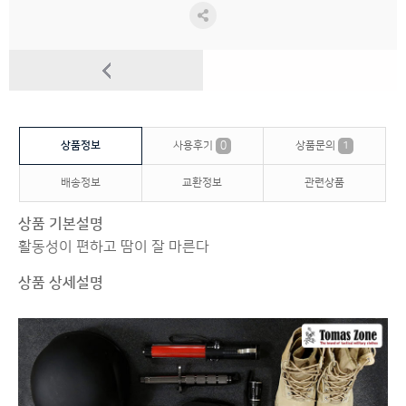
상품정보
사용후기
0
상품문의
1
배송정보
교환정보
관련상품
상품 기본설명
활동성이 편하고 땀이 잘 마른다
상품 상세설명