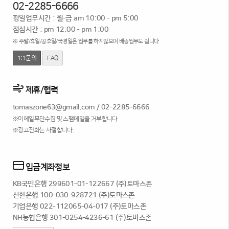
02-2285-6666
평일업무시간 : 월-금 am 10:00 - pm 5:00
점심시간 : pm 12:00 - pm 1:00
※ 주말/휴일/공휴일/국경일은 업무를 하지않으며 배송업무도 쉽니다
1:1문의
FAQ
제휴/협력
tomaszone63@gmail.com
/
02-2285-6666
※이메일무단수집 및 스팸메일을 거부합니다
※광고전화는 사절합니다.
입금계좌정보
KB국민은행 299601-01-122667 (주)토마스존
신한은행 100-030-928721 (주)토마스존
기업은행 022-112065-04-017 (주)토마스존
NH농협은행 301-0254-4236-61 (주)토마스존