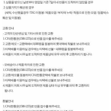
1. 상품을 받으신 날로부터 영업일 기준 7일이내 반품이 도착하지 않았을 경우
2. 상품가치가 훼손된 경우
(세탁, 수선했을경우 / TAG 미동봉 / 제품오염 / 부자재 누락 / 착용으로 인한 오염 / 정품박스
훼손 및 미동봉)
교환 안내
- 고객의 단순변심 및 기타사유로 인한 교환
1. CJ대한통운(1588-1255)으로 반품 접수를 해주세요
2. 교환 메모 + 교환택배비 8,000원을 동봉하여 롯데택배 착불로 보내주세요
3. 타택배를 이용하실 경우에는 타택배 선불 + 4,000원을 동봉해주세요
4. 제품이 저희 사무실로 도착하면 제품상태 유무 파악 후 교환처리가 됩니다.
- 오배송이나 제품 하자로 인한 교환
1. CJ대한통운(1588-1255)으로 반품 접수를 해주세요
2. 교환 메모를 동봉하여 CJ대한통운택배 착불로 보내주세요
3. 타택배를 이용하실 경우에는 타택배 선불로 보내주세요
4. 제품이 저희 사무실에 도착하면 제품 상태 이상 유무를 파악 후 교환처리
됩니다.
환불안내
1. CJ대한통운(1588-1255)로 반품 접수를 해주세요.