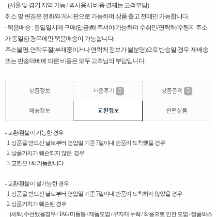
(서울 및 경기 지역 가능 / 퀵사용시 비용 결제는 고객부담)
취소 및 변경은 전화와 게시판으로 가능하며 상품 출고 전에만 가능합니다.
- 묶음배송 : 동일일시에 구매(입금)해 주셔야 가능하며 수취인/연락처/수령지 주소
가 동일한 경우에만 묶음배송이 가능합니다.
주소불명, 연락두절(부재중이거나 연락처 정보가 불분명)으로 반송일 경우 재배송
또는 반송택배에 따른 비용은 모두 고객님의 부담입니다. ​
상품정보
사용후기
0
상품문의
0
배송정보
교환정보
관련상품
- 교환/환불이 가능한 경우
1. 상품을 받으신 날로부터 영업일 기준 7일이내 반품이 도착했을 경우
2. 상품가치가 훼손되지 않은 경우
3. 교환은 1회 가능합니다.
- 교환/환불이 불가능한 경우
1. 상품을 받으신 날로부터 영업일 기준 7일이내 반품이 도착하지 않았을 경우
2. 상품가치가 훼손된 경우
(세탁, 수선했을경우 / TAG 미동봉 / 제품오염 / 부자재 누락 / 착용으로 인한 오염 / 정품박스