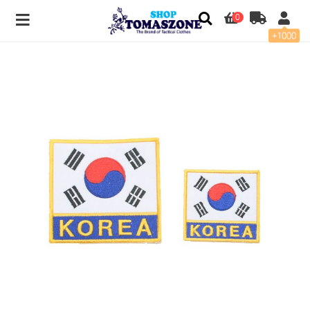
0
+1000
KOREA 태극기패치 > PATCH