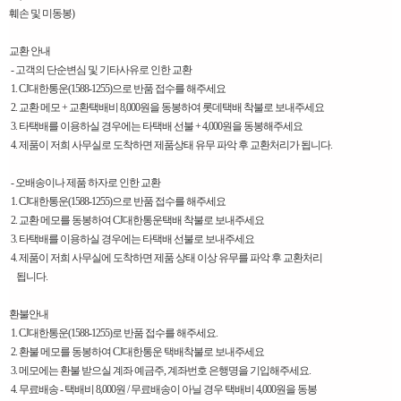
훼손 및 미동봉)
교환 안내
- 고객의 단순변심 및 기타사유로 인한 교환
1. CJ대한통운(1588-1255)으로 반품 접수를 해주세요
2. 교환 메모 + 교환택배비 8,000원을 동봉하여 롯데택배 착불로 보내주세요
3. 타택배를 이용하실 경우에는 타택배 선불 + 4,000원을 동봉해주세요
4. 제품이 저희 사무실로 도착하면 제품상태 유무 파악 후 교환처리가 됩니다.
- 오배송이나 제품 하자로 인한 교환
1. CJ대한통운(1588-1255)으로 반품 접수를 해주세요
2. 교환 메모를 동봉하여 CJ대한통운택배 착불로 보내주세요
3. 타택배를 이용하실 경우에는 타택배 선불로 보내주세요
4. 제품이 저희 사무실에 도착하면 제품 상태 이상 유무를 파악 후 교환처리
됩니다.
환불안내
1. CJ대한통운(1588-1255)로 반품 접수를 해주세요.
2. 환불 메모를 동봉하여 CJ대한통운 택배착불로 보내주세요
3. 메모에는 환불 받으실 계좌 예금주, 계좌번호 은행명을 기입해주세요.
4. 무료배송 - 택배비 8,000원 / 무료배송이 아닐 경우 택배비 4,000원을 동봉