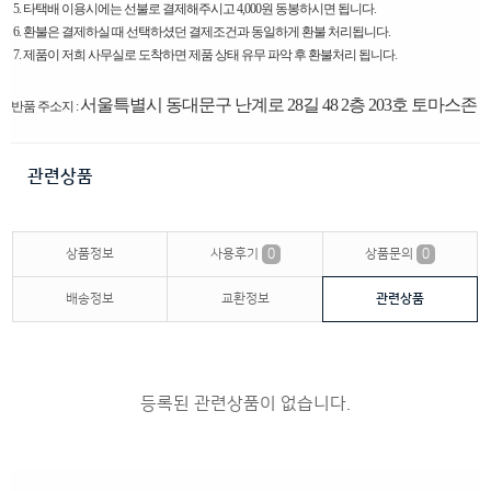
5. 타택배 이용시에는 선불로 결제해주시고 4,000원 동봉하시면 됩니다.
6. 환불은 결제하실 때 선택하셨던 결제조건과 동일하게 환불 처리됩니다.
7. 제품이 저희 사무실로 도착하면 제품 상태 유무 파악 후 환불처리 됩니다.
서울특별시 동대문구 난계로 28길 48 2층 203호 토마스존
반품 주소지 :
관련상품
상품정보
사용후기
0
상품문의
0
배송정보
교환정보
관련상품
등록된 관련상품이 없습니다.