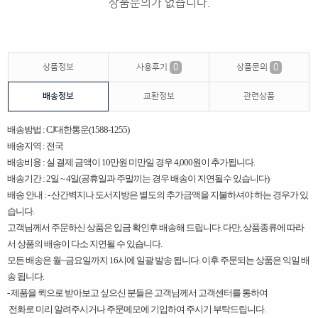
상품문의가 없습니다.
상품정보
사용후기
0
상품문의
0
배송정보
교환정보
관련상품
배송방법 : CJ대한통운(1588-1255)
배송지역 : 전국
배송비용 : 실 결제 금액이 10만원 미만일 경우 4,000원이 추가됩니다.
배송기간 : 2일 ~ 4일(공휴일과 주말끼는 경우 배송이 지연될수 있습니다)
배송 안내 : - 산간벽지나 도서지방은 별도의 추가금액을 지불하셔야 하는 경우가 있
습니다.
고객님께서 주문하신 상품은 입금 확인후 배송해 드립니다. 다만, 상품종류에 따라
서 상품의 배송이 다소 지연될 수 있습니다.
모든 배송은 월~금요일까지 16시에 일괄 발송 됩니다. 이후 주문되는 상품은 익일 배
송 됩니다.
​-
제품을 퀵으로 받아보고 싶으신 분들은 고객님께서 고객센터를 통하여
전화로 미리 알려주시거나 주문메모에 기입하여 주시기 부탁드립니다.