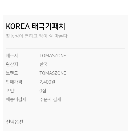
KOREA 태극기패치
활동성이 편하고 땀이 잘 마른다
제조사
TOMASZONE
원산지
한국
브랜드
TOMASZONE
판매가격
2,400원
0점
포인트
배송비결제
주문시 결제
선택옵션