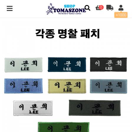
0
+1000
각종 명찰 패치 > 커스텀 패치