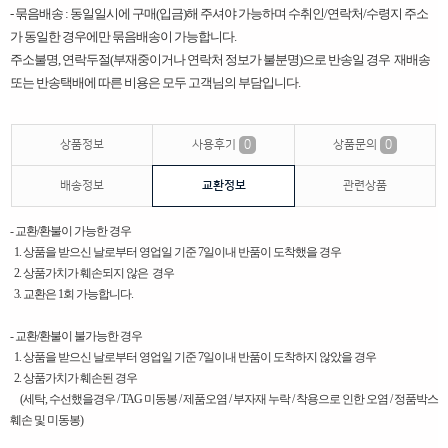
- 묶음배송 : 동일일시에 구매(입금)해 주셔야 가능하며 수취인/연락처/수령지 주소
가 동일한 경우에만 묶음배송이 가능합니다.
주소불명, 연락두절(부재중이거나 연락처 정보가 불분명)으로 반송일 경우 재배송
또는 반송택배에 따른 비용은 모두 고객님의 부담입니다. ​
상품정보
사용후기
0
상품문의
0
배송정보
교환정보
관련상품
- 교환/환불이 가능한 경우
1. 상품을 받으신 날로부터 영업일 기준 7일이내 반품이 도착했을 경우
2. 상품가치가 훼손되지 않은 경우
3. 교환은 1회 가능합니다.
- 교환/환불이 불가능한 경우
1. 상품을 받으신 날로부터 영업일 기준 7일이내 반품이 도착하지 않았을 경우
2. 상품가치가 훼손된 경우
(세탁, 수선했을경우 / TAG 미동봉 / 제품오염 / 부자재 누락 / 착용으로 인한 오염 / 정품박스
훼손 및 미동봉)