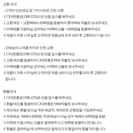
교환 안내
- 고객의 단순변심 및 기타사유로 인한 교환
1. CJ대한통운(1588-1255)으로 반품 접수를 해주세요
2. 교환 메모 + 교환택배비 8,000원을 동봉하여 롯데택배 착불로 보내주세요
3. 타택배를 이용하실 경우에는 타택배 선불 + 4,000원을 동봉해주세요
4. 제품이 저희 사무실로 도착하면 제품상태 유무 파악 후 교환처리가 됩니다.
- 오배송이나 제품 하자로 인한 교환
1. CJ대한통운(1588-1255)으로 반품 접수를 해주세요
2. 교환 메모를 동봉하여 CJ대한통운택배 착불로 보내주세요
3. 타택배를 이용하실 경우에는 타택배 선불로 보내주세요
4. 제품이 저희 사무실에 도착하면 제품 상태 이상 유무를 파악 후 교환처리
됩니다.
환불안내
1. CJ대한통운(1588-1255)로 반품 접수를 해주세요.
2. 환불 메모를 동봉하여 CJ대한통운 택배착불로 보내주세요
3. 메모에는 환불 받으실 계좌 예금주, 계좌번호 은행명을 기입해주세요.
4. 무료배송 - 택배비 8,000원 / 무료배송이 아닐 경우 택배비 4,000원을 동봉
5. 타택배 이용시에는 선불로 결제해주시고 4,000원 동봉하시면 됩니다.
6. 환불은 결제하실 때 선택하셨던 결제조건과 동일하게 환불 처리됩니다.