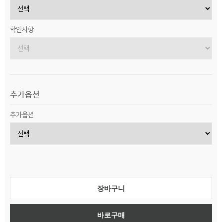
확인사항
추가옵션
추가옵션
장바구니
바로구매