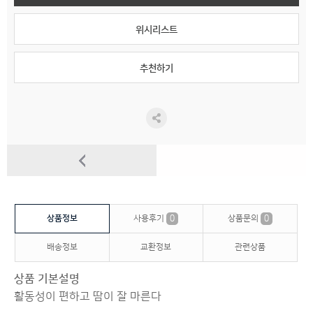
위시리스트
추천하기
상품정보
사용후기
0
상품문의
0
배송정보
교환정보
관련상품
상품 기본설명
활동성이 편하고 땀이 잘 마른다