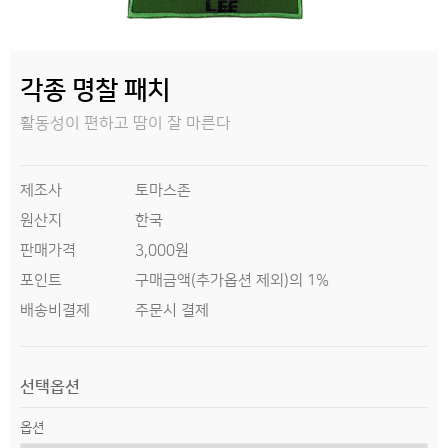
각종 명찰 패치
활동성이 편하고 땀이 잘 마른다
제조사
토마스존
원산지
한국
판매가격
3,000원
구매금액(추가옵션 제외)의 1%
포인트
배송비결제
주문시 결제
선택옵션
옵션