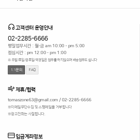
고객센터 운영안내
02-2285-6666
평일업무시간 : 월-금 am 10:00 - pm 5:00
점심시간 : pm 12:00 - pm 1:00
※ 주말/휴일/공휴일/국경일은 업무를 하지않으며 배송업무도 쉽니다
1:1문의
FAQ
제휴/협력
tomaszone63@gmail.com
/
02-2285-6666
※이메일무단수집 및 스팸메일을 거부합니다
※광고전화는 사절합니다.
입금계좌정보