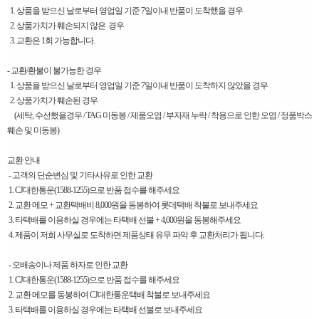
1. 상품을 받으신 날로부터 영업일 기준 7일이내 반품이 도착했을 경우
2. 상품가치가 훼손되지 않은 경우
3. 교환은 1회 가능합니다.
- 교환/환불이 불가능한 경우
1. 상품을 받으신 날로부터 영업일 기준 7일이내 반품이 도착하지 않았을 경우
2. 상품가치가 훼손된 경우
(세탁, 수선했을경우 / TAG 미동봉 / 제품오염 / 부자재 누락 / 착용으로 인한 오염 / 정품박스
훼손 및 미동봉)
교환 안내
- 고객의 단순변심 및 기타사유로 인한 교환
1. CJ대한통운(1588-1255)으로 반품 접수를 해주세요
2. 교환 메모 + 교환택배비 8,000원을 동봉하여 롯데택배 착불로 보내주세요
3. 타택배를 이용하실 경우에는 타택배 선불 + 4,000원을 동봉해주세요
4. 제품이 저희 사무실로 도착하면 제품상태 유무 파악 후 교환처리가 됩니다.
- 오배송이나 제품 하자로 인한 교환
1. CJ대한통운(1588-1255)으로 반품 접수를 해주세요
2. 교환 메모를 동봉하여 CJ대한통운택배 착불로 보내주세요
3. 타택배를 이용하실 경우에는 타택배 선불로 보내주세요