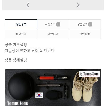
상품정보
사용후기
0
상품문의
0
배송정보
교환정보
관련상품
상품 기본설명
활동성이 편하고 땀이 잘 마른다
상품 상세설명