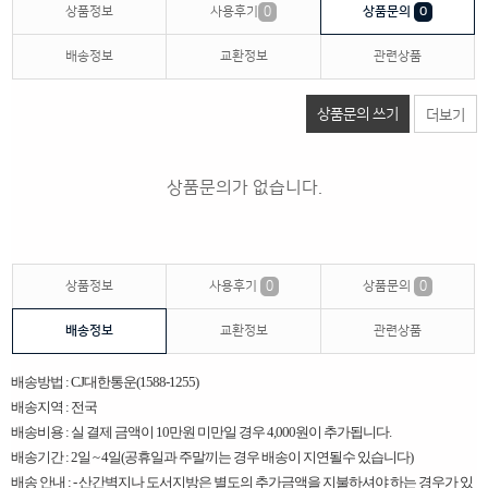
상품정보
사용후기
0
상품문의
0
배송정보
교환정보
관련상품
상품문의 쓰기
더보기
상품문의가 없습니다.
상품정보
사용후기
0
상품문의
0
배송정보
교환정보
관련상품
배송방법 : CJ대한통운(1588-1255)
배송지역 : 전국
배송비용 : 실 결제 금액이 10만원 미만일 경우 4,000원이 추가됩니다.
배송기간 : 2일 ~ 4일(공휴일과 주말끼는 경우 배송이 지연될수 있습니다)
배송 안내 : - 산간벽지나 도서지방은 별도의 추가금액을 지불하셔야 하는 경우가 있