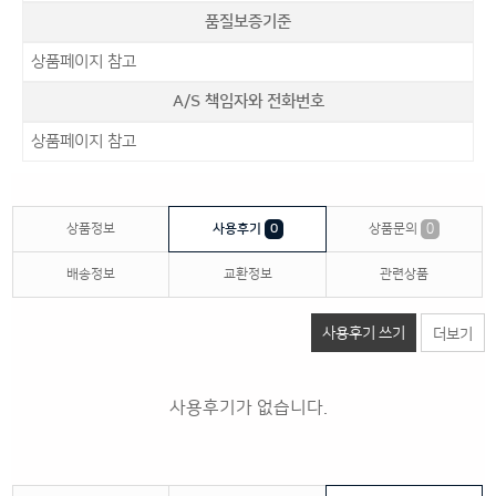
품질보증기준
상품페이지 참고
A/S 책임자와 전화번호
상품페이지 참고
상품정보
사용후기
0
상품문의
0
배송정보
교환정보
관련상품
사용후기 쓰기
더보기
사용후기가 없습니다.