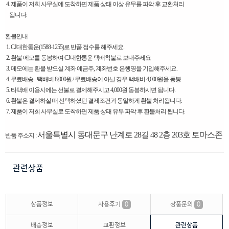
4. 제품이 저희 사무실에 도착하면 제품 상태 이상 유무를 파악 후 교환처리
됩니다.
환불안내
1. CJ대한통운(1588-1255)로 반품 접수를 해주세요.
2. 환불 메모를 동봉하여 CJ대한통운 택배착불로 보내주세요
3. 메모에는 환불 받으실 계좌 예금주, 계좌번호 은행명을 기입해주세요.
4. 무료배송 - 택배비 8,000원 / 무료배송이 아닐 경우 택배비 4,000원을 동봉
5. 타택배 이용시에는 선불로 결제해주시고 4,000원 동봉하시면 됩니다.
6. 환불은 결제하실 때 선택하셨던 결제조건과 동일하게 환불 처리됩니다.
7. 제품이 저희 사무실로 도착하면 제품 상태 유무 파악 후 환불처리 됩니다.
서울특별시 동대문구 난계로 28길 48 2층 203호 토마스존
반품 주소지 :
관련상품
상품정보
사용후기
0
상품문의
0
배송정보
교환정보
관련상품