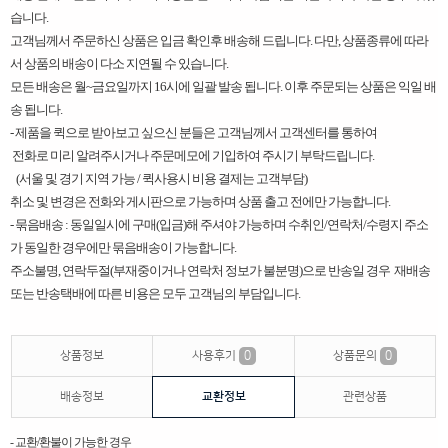
습니다.
고객님께서 주문하신 상품은 입금 확인후 배송해 드립니다. 다만, 상품종류에 따라
서 상품의 배송이 다소 지연될 수 있습니다.
모든 배송은 월~금요일까지 16시에 일괄 발송 됩니다. 이후 주문되는 상품은 익일 배
송 됩니다.
​-
제품을 퀵으로 받아보고 싶으신 분들은 고객님께서 고객센터를 통하여
전화로 미리 알려주시거나 주문메모에 기입하여 주시기 부탁드립니다.
(서울 및 경기 지역 가능 / 퀵사용시 비용 결제는 고객부담)
취소 및 변경은 전화와 게시판으로 가능하며 상품 출고 전에만 가능합니다.
- 묶음배송 : 동일일시에 구매(입금)해 주셔야 가능하며 수취인/연락처/수령지 주소
가 동일한 경우에만 묶음배송이 가능합니다.
주소불명, 연락두절(부재중이거나 연락처 정보가 불분명)으로 반송일 경우 재배송
또는 반송택배에 따른 비용은 모두 고객님의 부담입니다. ​
상품정보
사용후기
0
상품문의
0
배송정보
교환정보
관련상품
- 교환/환불이 가능한 경우