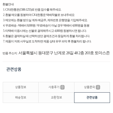
환불안내
1. CJ대한통운(1588-1255)로 반품 접수를 해주세요.
2. 환불 메모를 동봉하여 CJ대한통운 택배착불로 보내주세요
3. 메모에는 환불 받으실 계좌 예금주, 계좌번호 은행명을 기입해주세요.
4. 무료배송 - 택배비 8,000원 / 무료배송이 아닐 경우 택배비 4,000원을 동봉
5. 타택배 이용시에는 선불로 결제해주시고 4,000원 동봉하시면 됩니다.
6. 환불은 결제하실 때 선택하셨던 결제조건과 동일하게 환불 처리됩니다.
7. 제품이 저희 사무실로 도착하면 제품 상태 유무 파악 후 환불처리 됩니다.
서울특별시 동대문구 난계로 28길 48 2층 203호 토마스존
반품 주소지 :
관련상품
상품정보
사용후기
0
상품문의
0
배송정보
교환정보
관련상품