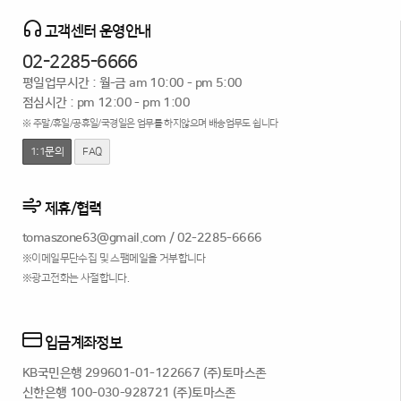
고객센터 운영안내
02-2285-6666
평일업무시간 : 월-금 am 10:00 - pm 5:00
점심시간 : pm 12:00 - pm 1:00
※ 주말/휴일/공휴일/국경일은 업무를 하지않으며 배송업무도 쉽니다
1:1문의
FAQ
제휴/협력
tomaszone63@gmail.com
/
02-2285-6666
※이메일무단수집 및 스팸메일을 거부합니다
※광고전화는 사절합니다.
입금계좌정보
KB국민은행 299601-01-122667 (주)토마스존
신한은행 100-030-928721 (주)토마스존