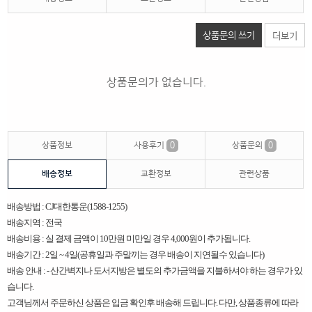
상품문의 쓰기
더보기
상품문의가 없습니다.
상품정보
사용후기
0
상품문의
0
배송정보
교환정보
관련상품
배송방법 : CJ대한통운(1588-1255)
배송지역 : 전국
배송비용 : 실 결제 금액이 10만원 미만일 경우 4,000원이 추가됩니다.
배송기간 : 2일 ~ 4일(공휴일과 주말끼는 경우 배송이 지연될수 있습니다)
배송 안내 : - 산간벽지나 도서지방은 별도의 추가금액을 지불하셔야 하는 경우가 있
습니다.
고객님께서 주문하신 상품은 입금 확인후 배송해 드립니다. 다만, 상품종류에 따라