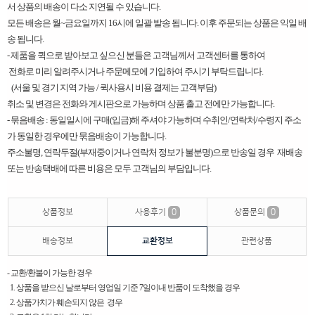
서 상품의 배송이 다소 지연될 수 있습니다.
모든 배송은 월~금요일까지 16시에 일괄 발송 됩니다. 이후 주문되는 상품은 익일 배
송 됩니다.
​-
제품을 퀵으로 받아보고 싶으신 분들은 고객님께서 고객센터를 통하여
전화로 미리 알려주시거나 주문메모에 기입하여 주시기 부탁드립니다.
(서울 및 경기 지역 가능 / 퀵사용시 비용 결제는 고객부담)
취소 및 변경은 전화와 게시판으로 가능하며 상품 출고 전에만 가능합니다.
- 묶음배송 : 동일일시에 구매(입금)해 주셔야 가능하며 수취인/연락처/수령지 주소
가 동일한 경우에만 묶음배송이 가능합니다.
주소불명, 연락두절(부재중이거나 연락처 정보가 불분명)으로 반송일 경우 재배송
또는 반송택배에 따른 비용은 모두 고객님의 부담입니다. ​
상품정보
사용후기
0
상품문의
0
배송정보
교환정보
관련상품
- 교환/환불이 가능한 경우
1. 상품을 받으신 날로부터 영업일 기준 7일이내 반품이 도착했을 경우
2. 상품가치가 훼손되지 않은 경우