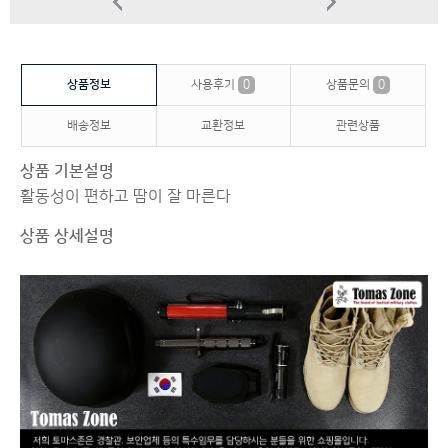
상품정보
사용후기
0
상품문의
0
배송정보
교환정보
관련상품
상품 기본설명
활동성이 편하고 땀이 잘 마른다
상품 상세설명