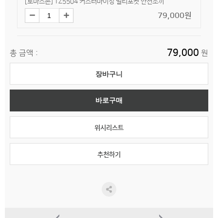
[토마스존] TZ5504 커스터마이징 멀티포켓 안전조끼
79,000원
79,000
총 금액 :
원
장바구니
바로구매
위시리스트
추천하기