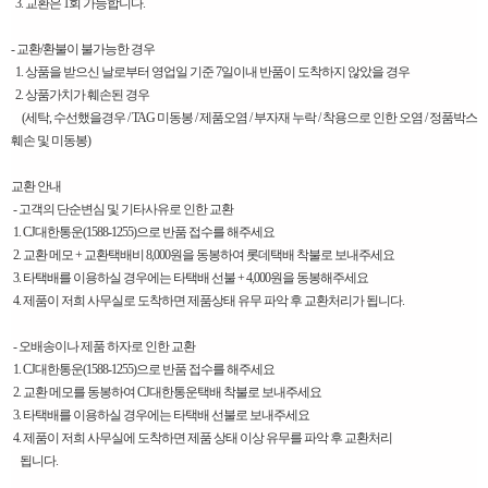
3. 교환은 1회 가능합니다.
- 교환/환불이 불가능한 경우
1. 상품을 받으신 날로부터 영업일 기준 7일이내 반품이 도착하지 않았을 경우
2. 상품가치가 훼손된 경우
(세탁, 수선했을경우 / TAG 미동봉 / 제품오염 / 부자재 누락 / 착용으로 인한 오염 / 정품박스
훼손 및 미동봉)
교환 안내
- 고객의 단순변심 및 기타사유로 인한 교환
1. CJ대한통운(1588-1255)으로 반품 접수를 해주세요
2. 교환 메모 + 교환택배비 8,000원을 동봉하여 롯데택배 착불로 보내주세요
3. 타택배를 이용하실 경우에는 타택배 선불 + 4,000원을 동봉해주세요
4. 제품이 저희 사무실로 도착하면 제품상태 유무 파악 후 교환처리가 됩니다.
- 오배송이나 제품 하자로 인한 교환
1. CJ대한통운(1588-1255)으로 반품 접수를 해주세요
2. 교환 메모를 동봉하여 CJ대한통운택배 착불로 보내주세요
3. 타택배를 이용하실 경우에는 타택배 선불로 보내주세요
4. 제품이 저희 사무실에 도착하면 제품 상태 이상 유무를 파악 후 교환처리
됩니다.